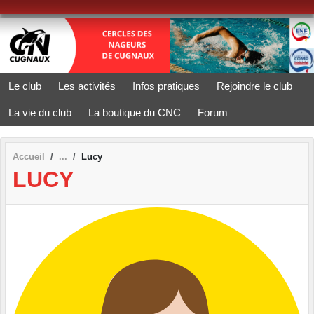
Panneau de gestion des cookies
Le club
Les activités
Infos pratiques
Rejoindre le club
La vie du club
La boutique du CNC
Forum
Accueil
Lucy
LUCY