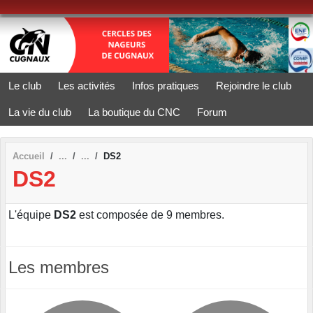
Panneau de gestion des cookies
Le club
Les activités
Infos pratiques
Rejoindre le club
La vie du club
La boutique du CNC
Forum
Accueil
DS2
DS2
L'équipe
DS2
est composée de 9 membres.
Les membres