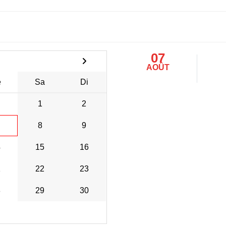
07
AOÛT
e
Sa
Di
1
2
8
9
4
15
16
1
22
23
8
29
30