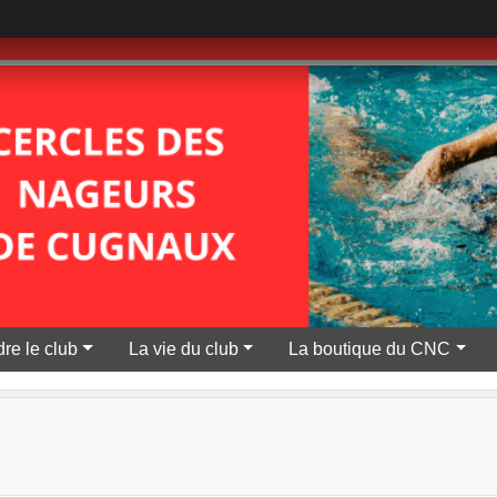
re le club
La vie du club
La boutique du CNC