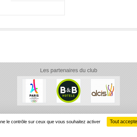
Les partenaires du club
Ch
nne le contrôle sur ceux que vous souhaitez activer
Tout accepte
Information