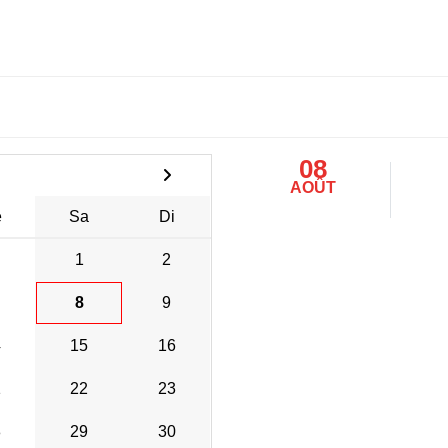
08
AOÛT
e
Sa
Di
1
2
8
9
4
15
16
1
22
23
8
29
30