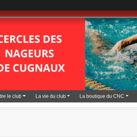
re le club
La vie du club
La boutique du CNC