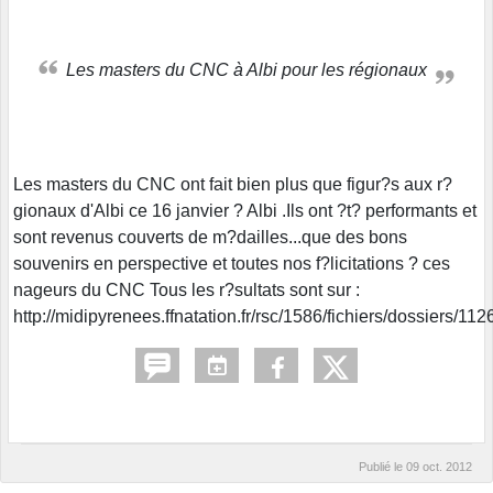
Les masters du CNC à Albi pour les régionaux
Les masters du CNC ont fait bien plus que figur?s aux r?
gionaux d'Albi ce 16 janvier ? Albi .Ils ont ?t? performants et
sont revenus couverts de m?dailles...que des bons
souvenirs en perspective et toutes nos f?licitations ? ces
nageurs du CNC Tous les r?sultats sont sur :
http://midipyrenees.ffnatation.fr/rsc/1586/fichiers/dossiers/112
Publié le
09 oct. 2012