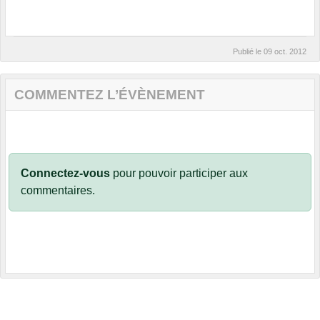
Publié le
09 oct. 2012
COMMENTEZ L’ÉVÈNEMENT
Connectez-vous
pour pouvoir participer aux
commentaires.