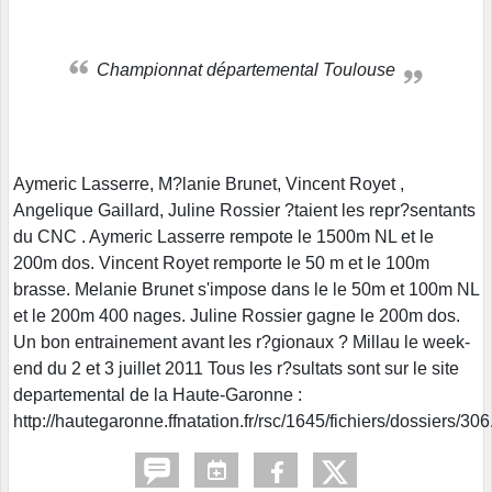
Championnat départemental Toulouse
Aymeric Lasserre, M?lanie Brunet, Vincent Royet ,
Angelique Gaillard, Juline Rossier ?taient les repr?sentants
du CNC . Aymeric Lasserre rempote le 1500m NL et le
200m dos. Vincent Royet remporte le 50 m et le 100m
brasse. Melanie Brunet s'impose dans le le 50m et 100m NL
et le 200m 400 nages. Juline Rossier gagne le 200m dos.
Un bon entrainement avant les r?gionaux ? Millau le week-
end du 2 et 3 juillet 2011 Tous les r?sultats sont sur le site
departemental de la Haute-Garonne :
http://hautegaronne.ffnatation.fr/rsc/1645/fichiers/dossiers/306