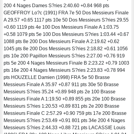
200 4 Nages Dames S?ries 2:40.60 +0.84 968 pts
GEOFFROY Lo?c (1991) FRA 7e 50 Dos Messieurs Finale
A 29.57 +0.65 1117 pts 10e 50 Dos Messieurs S?ries 29.55
+0.60 1119 pts 4e 100 Dos Messieurs Finale A 1:03.75
+0.58 1079 pts 5e 100 Dos Messieurs S?ries 1:03.44 +0.67
1088 pts 8e 200 Dos Messieurs Finale A 2:19.62 +0.62
1045 pts 8e 200 Dos Messieurs S?ries 2:18.82 +0.61 1056
pts 10e 200 Papillon Messieurs S?ries 2:27.00 +0.76 919
pts 5e 200 4 Nages Messieurs Finale B 2:23.22 +0.79 1003
pts 16e 200 4 Nages Messieurs S?ries 2:23.83 +0.78 994
pts HOUZELLE Damien (1998) FRA 5e 50 Brasse
Messieurs Finale A 35.97 +0.87 911 pts 30e 50 Brasse
Messieurs S?ries 35.24 +0.89 948 pts 2e 100 Brasse
Messieurs Finale A 1:19.50 +0.89 855 pts 20e 100 Brasse
Messieurs S?ries 1:20.53 +0.89 831 pts 2e 200 Brasse
Messieurs Finale C 2:57.29 +0.90 759 pts 17e 200 Brasse
Messieurs S?ries 2:53.49 +0.91 801 pts 34e 200 4 Nages
Messieurs S?ries 2:44.33 +0.88 721 pts LACASSIE Louis