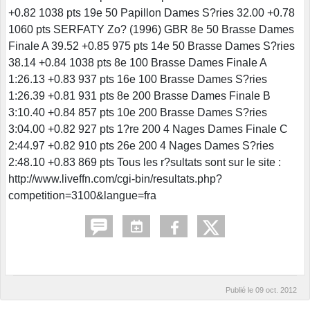
+0.82 1038 pts 19e 50 Papillon Dames S?ries 32.00 +0.78
1060 pts SERFATY Zo? (1996) GBR 8e 50 Brasse Dames
Finale A 39.52 +0.85 975 pts 14e 50 Brasse Dames S?ries
38.14 +0.84 1038 pts 8e 100 Brasse Dames Finale A
1:26.13 +0.83 937 pts 16e 100 Brasse Dames S?ries
1:26.39 +0.81 931 pts 8e 200 Brasse Dames Finale B
3:10.40 +0.84 857 pts 10e 200 Brasse Dames S?ries
3:04.00 +0.82 927 pts 1?re 200 4 Nages Dames Finale C
2:44.97 +0.82 910 pts 26e 200 4 Nages Dames S?ries
2:48.10 +0.83 869 pts Tous les r?sultats sont sur le site :
http://www.liveffn.com/cgi-bin/resultats.php?
competition=3100&langue=fra
Publié le
09 oct. 2012