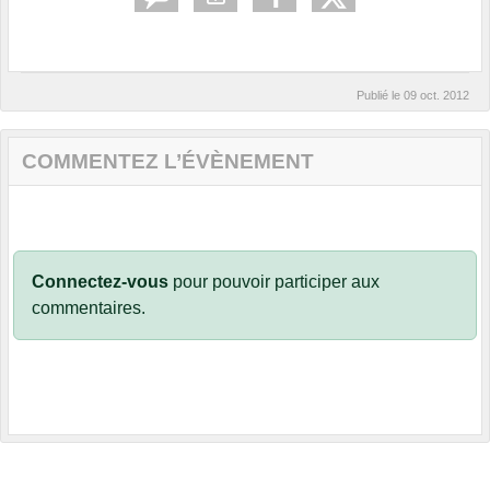
Publié le
09 oct. 2012
COMMENTEZ L’ÉVÈNEMENT
Connectez-vous
pour pouvoir participer aux
commentaires.