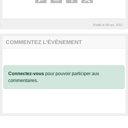
Publié le
09 oct. 2012
COMMENTEZ L’ÉVÈNEMENT
Connectez-vous
pour pouvoir participer aux
commentaires.