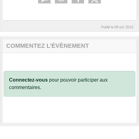
Publié le
09 oct. 2012
COMMENTEZ L’ÉVÈNEMENT
Connectez-vous
pour pouvoir participer aux
commentaires.