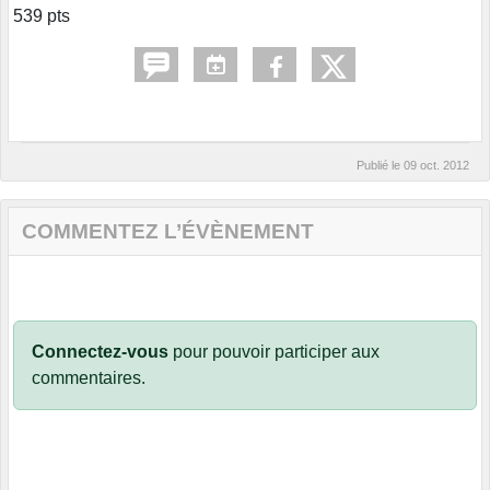
539 pts
Publié le
09 oct. 2012
COMMENTEZ L’ÉVÈNEMENT
Connectez-vous
pour pouvoir participer aux
commentaires.