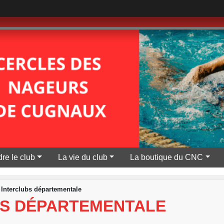
re le club
La vie du club
La boutique du CNC
Interclubs départementale
BS DÉPARTEMENTALE