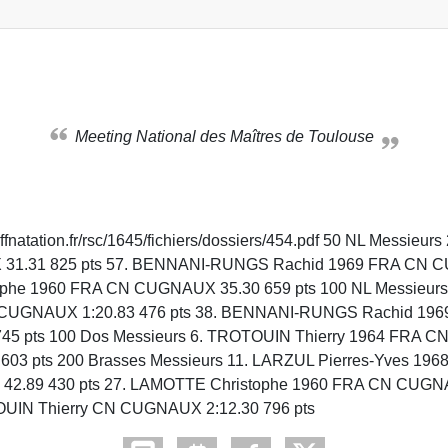
Meeting National des Maîtres de Toulouse
ne.ffnatation.fr/rsc/1645/fichiers/dossiers/454.pdf 50 NL Mes
 31.31 825 pts 57. BENNANI-RUNGS Rachid 1969 FRA CN CU
ophe 1960 FRA CN CUGNAUX 35.30 659 pts 100 NL Messieu
CN CUGNAUX 1:20.83 476 pts 38. BENNANI-RUNGS Rachid 196
 pts 100 Dos Messieurs 6. TROTOUIN Thierry 1964 FRA CN 
3 pts 200 Brasses Messieurs 11. LARZUL Pierres-Yves 196
89 430 pts 27. LAMOTTE Christophe 1960 FRA CN CUGNAUX
IN Thierry CN CUGNAUX 2:12.30 796 pts