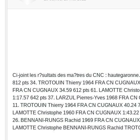
Ci-joint les r?sultats des ma?tres du CNC : hautegaron
812 pts 34. TROTOUIN Thierry 1964 FRA CN CUGNAUX
FRA CN CUGNAUX 34.59 612 pts 61. LAMOTTE Christ
1:17.57 642 pts 37. LARZUL Pierres-Yves 1968 FRA 
11. TROTOUIN Thierry 1964 FRA CN CUGNAUX 40.24 745
LAMOTTE Christophe 1960 FRA CN CUGNAUX 1:43.22 60
26. BENNANI-RUNGS Rachid 1969 FRA CN CUGNAUX 42.
LAMOTTE Christophe BENNANI-RUNGS Rachid TROTOU