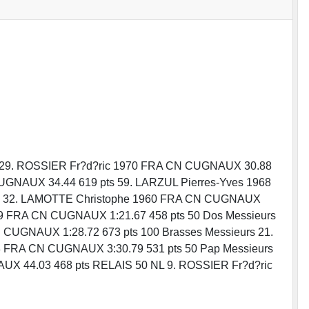
sieurs 29. ROSSIER Fr?d?ric 1970 FRA CN CUGNAUX 30.88
GNAUX 34.44 619 pts 59. LARZUL Pierres-Yves 1968
rs 32. LAMOTTE Christophe 1960 FRA CN CUGNAUX
9 FRA CN CUGNAUX 1:21.67 458 pts 50 Dos Messieurs
CUGNAUX 1:28.72 673 pts 100 Brasses Messieurs 21.
8 FRA CN CUGNAUX 3:30.79 531 pts 50 Pap Messieurs
 44.03 468 pts RELAIS 50 NL 9. ROSSIER Fr?d?ric