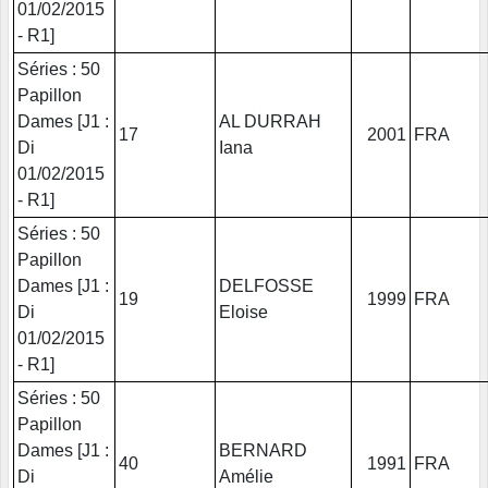
01/02/2015
- R1]
Séries : 50
Papillon
Dames [J1 :
AL DURRAH
17
2001
FRA
Di
Iana
01/02/2015
- R1]
Séries : 50
Papillon
Dames [J1 :
DELFOSSE
19
1999
FRA
Di
Eloise
01/02/2015
- R1]
Séries : 50
Papillon
Dames [J1 :
BERNARD
40
1991
FRA
Di
Amélie