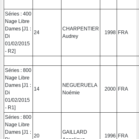
Séries : 400
Nage Libre
Dames [J1 :
CHARPENTIER
24
1998
FRA
Di
Audrey
01/02/2015
- R2]
Séries : 800
Nage Libre
Dames [J1 :
NEGUERUELA
14
2000
FRA
Di
Noémie
01/02/2015
- R1]
Séries : 800
Nage Libre
Dames [J1 :
GAILLARD
20
1996
FRA