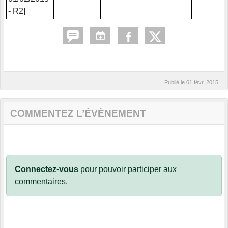
- R2]
Publié le
01 févr. 2015
COMMENTEZ L’ÉVÈNEMENT
Connectez-vous
pour pouvoir participer aux
commentaires.