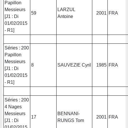
Papillon
Messieurs
LARZUL
59
2001
FRA
[J1 : Di
Antoine
01/02/2015
- R1]
Séries : 200
Papillon
Messieurs
8
SAUVEZIE Cyril
1985
FRA
[J1 : Di
01/02/2015
- R1]
Séries : 200
4 Nages
Messieurs
BENNANI-
17
2001
FRA
[J1 : Di
RUNGS Tom
01/02/2015