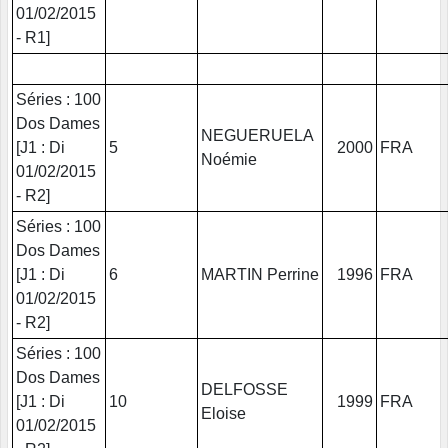
01/02/2015
- R1]
Séries : 100
Dos Dames
NEGUERUELA
[J1 : Di
5
2000
FRA
Noémie
01/02/2015
- R2]
Séries : 100
Dos Dames
[J1 : Di
6
MARTIN Perrine
1996
FRA
01/02/2015
- R2]
Séries : 100
Dos Dames
DELFOSSE
[J1 : Di
10
1999
FRA
Eloise
01/02/2015