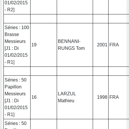
01/02/2015
- R2]
Séries : 100
Brasse
Messieurs
BENNANI-
19
2001
FRA
[J1 : Di
RUNGS Tom
01/02/2015
- R1]
Séries : 50
Papillon
Messieurs
LARZUL
16
1998
FRA
[J1 : Di
Mathieu
01/02/2015
- R1]
Séries : 50