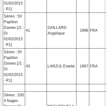
01/02/2015
- R1]
Séries : 50
Papillon
Dames [J1 :
GAILLARD
41
1996
FRA
Di
Angelique
01/02/2015
- R1]
Séries : 50
Papillon
Dames [J1 :
43
LARZUL Estelle
1997
FRA
Di
01/02/2015
- R1]
Séries : 200
4 Nages