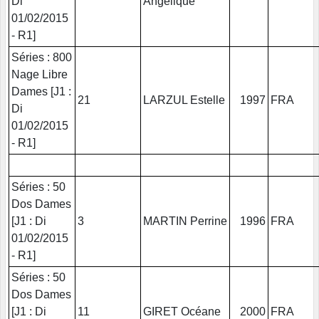
Di
Angelique
01/02/2015
- R1]
Séries : 800
Nage Libre
Dames [J1 :
21
LARZUL Estelle
1997
FRA
Di
01/02/2015
- R1]
Séries : 50
Dos Dames
[J1 : Di
3
MARTIN Perrine
1996
FRA
01/02/2015
- R1]
Séries : 50
Dos Dames
[J1 : Di
11
GIRET Océane
2000
FRA