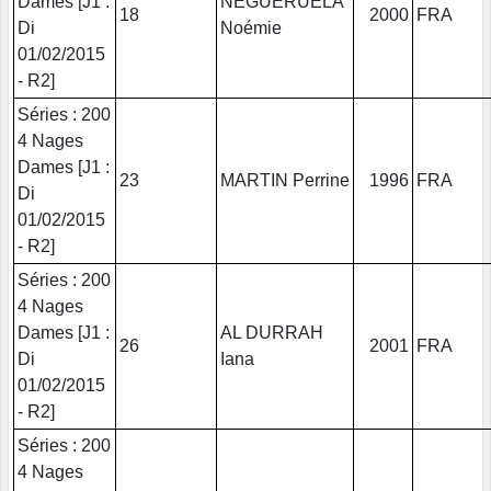
Dames [J1 :
NEGUERUELA
18
2000
FRA
Di
Noémie
01/02/2015
- R2]
Séries : 200
4 Nages
Dames [J1 :
23
MARTIN Perrine
1996
FRA
Di
01/02/2015
- R2]
Séries : 200
4 Nages
Dames [J1 :
AL DURRAH
26
2001
FRA
Di
Iana
01/02/2015
- R2]
Séries : 200
4 Nages