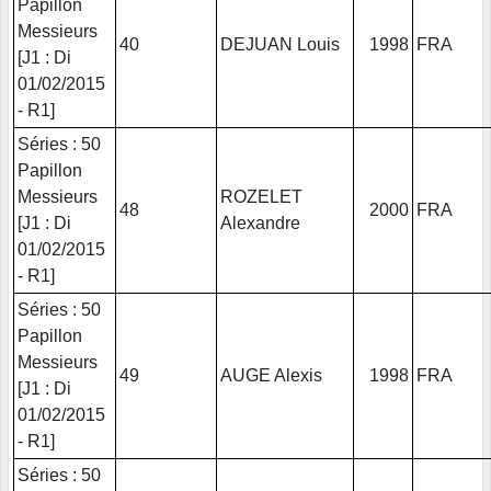
Papillon
Messieurs
40
DEJUAN Louis
1998
FRA
[J1 : Di
01/02/2015
- R1]
Séries : 50
Papillon
Messieurs
ROZELET
48
2000
FRA
[J1 : Di
Alexandre
01/02/2015
- R1]
Séries : 50
Papillon
Messieurs
49
AUGE Alexis
1998
FRA
[J1 : Di
01/02/2015
- R1]
Séries : 50