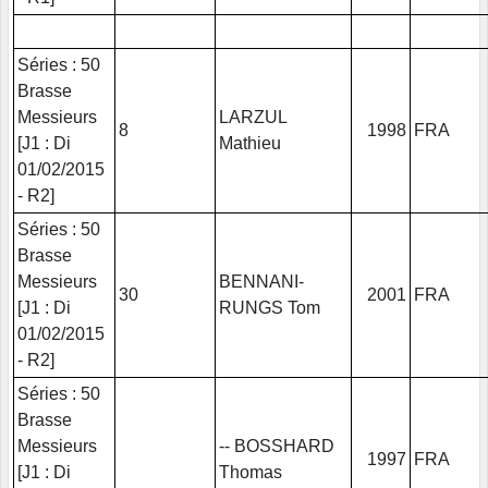
Séries : 50
Brasse
Messieurs
LARZUL
8
1998
FRA
[J1 : Di
Mathieu
01/02/2015
- R2]
Séries : 50
Brasse
Messieurs
BENNANI-
30
2001
FRA
[J1 : Di
RUNGS Tom
01/02/2015
- R2]
Séries : 50
Brasse
Messieurs
-- BOSSHARD
1997
FRA
[J1 : Di
Thomas