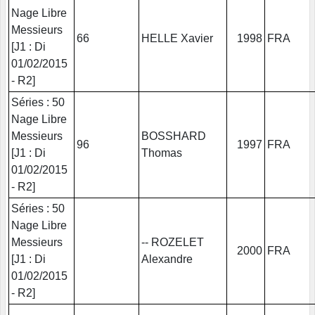
Nage Libre
Messieurs
66
HELLE Xavier
1998
FRA
[J1 : Di
01/02/2015
- R2]
Séries : 50
Nage Libre
Messieurs
BOSSHARD
96
1997
FRA
[J1 : Di
Thomas
01/02/2015
- R2]
Séries : 50
Nage Libre
Messieurs
-- ROZELET
2000
FRA
[J1 : Di
Alexandre
01/02/2015
- R2]