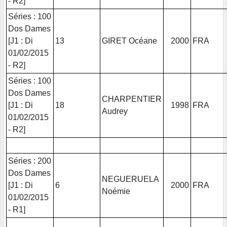
- R2]
Séries : 100
Dos Dames
[J1 : Di
13
GIRET Océane
2000
FRA
01/02/2015
- R2]
Séries : 100
Dos Dames
CHARPENTIER
[J1 : Di
18
1998
FRA
Audrey
01/02/2015
- R2]
Séries : 200
Dos Dames
NEGUERUELA
[J1 : Di
6
2000
FRA
Noémie
01/02/2015
- R1]