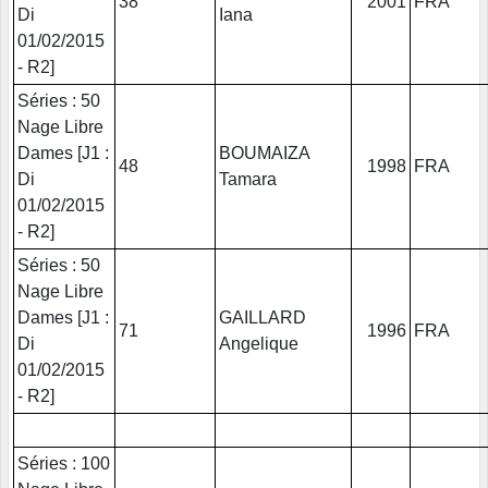
38
2001
FRA
Di
Iana
01/02/2015
- R2]
Séries : 50
Nage Libre
Dames [J1 :
BOUMAIZA
48
1998
FRA
Di
Tamara
01/02/2015
- R2]
Séries : 50
Nage Libre
Dames [J1 :
GAILLARD
71
1996
FRA
Di
Angelique
01/02/2015
- R2]
Séries : 100