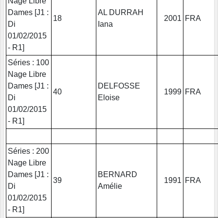
Nage Libre
Dames [J1 :
AL DURRAH
18
2001
FRA
Di
Iana
01/02/2015
- R1]
Séries : 100
Nage Libre
Dames [J1 :
DELFOSSE
40
1999
FRA
Di
Eloise
01/02/2015
- R1]
Séries : 200
Nage Libre
Dames [J1 :
BERNARD
39
1991
FRA
Di
Amélie
01/02/2015
- R1]