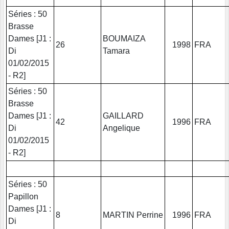
Séries : 50
Brasse
Dames [J1 :
BOUMAIZA
26
1998
FRA
Di
Tamara
01/02/2015
- R2]
Séries : 50
Brasse
Dames [J1 :
GAILLARD
42
1996
FRA
Di
Angelique
01/02/2015
- R2]
Séries : 50
Papillon
Dames [J1 :
8
MARTIN Perrine
1996
FRA
Di