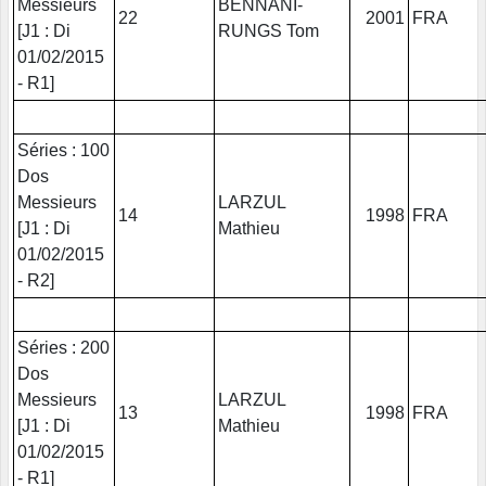
Messieurs
BENNANI-
22
2001
FRA
[J1 : Di
RUNGS Tom
01/02/2015
- R1]
Séries : 100
Dos
Messieurs
LARZUL
14
1998
FRA
[J1 : Di
Mathieu
01/02/2015
- R2]
Séries : 200
Dos
Messieurs
LARZUL
13
1998
FRA
[J1 : Di
Mathieu
01/02/2015
- R1]