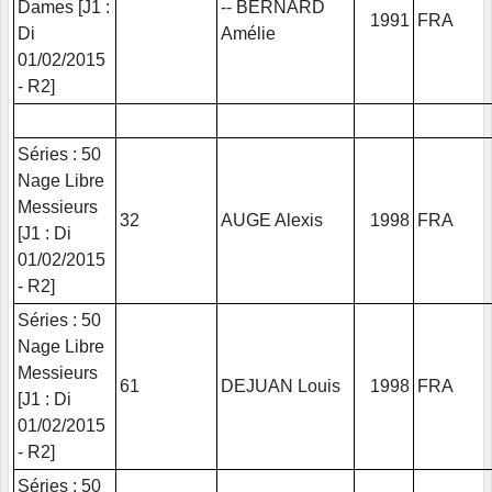
Dames [J1 :
-- BERNARD
1991
FRA
Di
Amélie
01/02/2015
- R2]
Séries : 50
Nage Libre
Messieurs
32
AUGE Alexis
1998
FRA
[J1 : Di
01/02/2015
- R2]
Séries : 50
Nage Libre
Messieurs
61
DEJUAN Louis
1998
FRA
[J1 : Di
01/02/2015
- R2]
Séries : 50