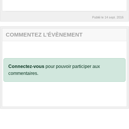
Publié le
14 sept. 2016
COMMENTEZ L’ÉVÈNEMENT
Connectez-vous
pour pouvoir participer aux
commentaires.