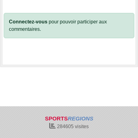
Connectez-vous
pour pouvoir participer aux
commentaires.
SPORTS
REGIONS
284605
visites