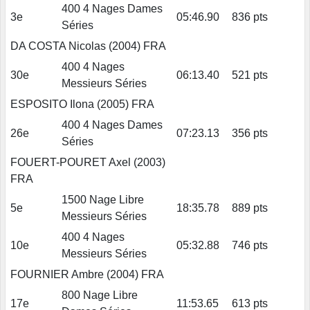
400 4 Nages Dames
3e
05:46.90
836 pts
Séries
DA COSTA Nicolas (2004) FRA
400 4 Nages
30e
06:13.40
521 pts
Messieurs Séries
ESPOSITO Ilona (2005) FRA
400 4 Nages Dames
26e
07:23.13
356 pts
Séries
FOUERT-POURET Axel (2003)
FRA
1500 Nage Libre
5e
18:35.78
889 pts
Messieurs Séries
400 4 Nages
10e
05:32.88
746 pts
Messieurs Séries
FOURNIER Ambre (2004) FRA
800 Nage Libre
17e
11:53.65
613 pts