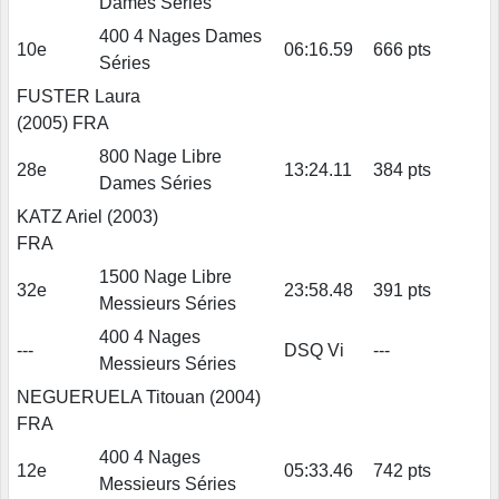
Dames Séries
400 4 Nages Dames
10e
06:16.59
666 pts
Séries
FUSTER Laura
(2005) FRA
800 Nage Libre
28e
13:24.11
384 pts
Dames Séries
KATZ Ariel (2003)
FRA
1500 Nage Libre
32e
23:58.48
391 pts
Messieurs Séries
400 4 Nages
---
DSQ Vi
---
Messieurs Séries
NEGUERUELA Titouan (2004)
FRA
400 4 Nages
12e
05:33.46
742 pts
Messieurs Séries