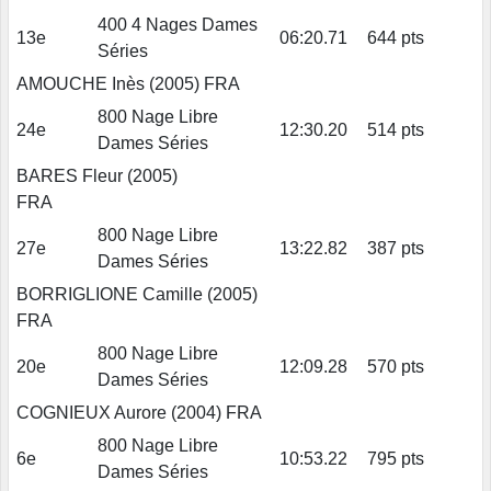
400 4 Nages Dames
13e
06:20.71
644 pts
Séries
AMOUCHE Inès (2005) FRA
800 Nage Libre
24e
12:30.20
514 pts
Dames Séries
BARES Fleur (2005)
FRA
800 Nage Libre
27e
13:22.82
387 pts
Dames Séries
BORRIGLIONE Camille (2005)
FRA
800 Nage Libre
20e
12:09.28
570 pts
Dames Séries
COGNIEUX Aurore (2004) FRA
800 Nage Libre
6e
10:53.22
795 pts
Dames Séries