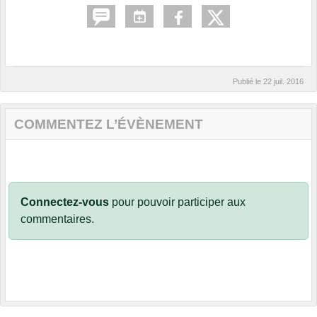
Publié le
22 juil. 2016
COMMENTEZ L’ÉVÈNEMENT
Connectez-vous
pour pouvoir participer aux
commentaires.