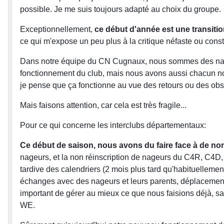
possible. Je me suis toujours adapté au choix du groupe.
Exceptionnellement,
ce début d'année est une transitio
ce qui m'expose un peu plus à la critique néfaste ou const
Dans notre équipe du CN Cugnaux, nous sommes des nageur
fonctionnement du club, mais nous avons aussi chacun notr
je pense que ça fonctionne au vue des retours ou des obse
Mais faisons attention, car cela est très fragile...
Pour ce qui concerne les interclubs départementaux:
Ce début de saison, nous avons du faire face à de n
nageurs, et la non réinscription de nageurs du C4R, C4D,
tardive des calendriers (2 mois plus tard qu'habituellemen
échanges avec des nageurs et leurs parents, déplacements, 
important de gérer au mieux ce que nous faisions déjà, san
WE.