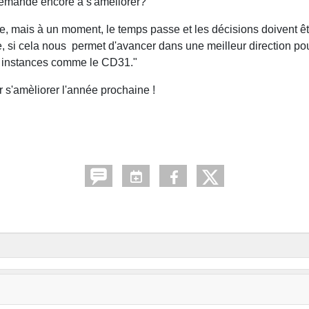
demande encore à s'améliorer?
, mais à un moment, le temps passe et les décisions doivent être 
, si cela nous permet d'avancer dans une meilleur direction pour
es instances comme le CD31."
ur s'amèliorer l'année prochaine !