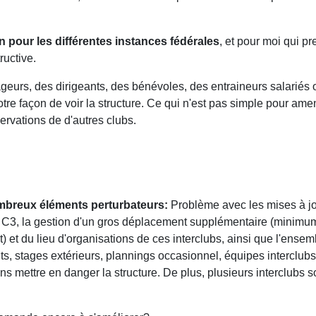
n pour les différentes instances fédérales
, et pour moi qui p
ructive.
s, des dirigeants, des bénévoles, des entraineurs salariés ou
e façon de voir la structure. Ce qui n'est pas simple pour amene
rvations de d'autres clubs.
ombreux éléments perturbateurs:
Problème avec les mises à jour
 C3, la gestion d'un gros déplacement supplémentaire (minimum 
t) et du lieu d'organisations de ces interclubs, ainsi que l'ense
stages extérieurs, plannings occasionnel, équipes interclubs, p
s mettre en danger la structure. De plus, plusieurs interclubs 