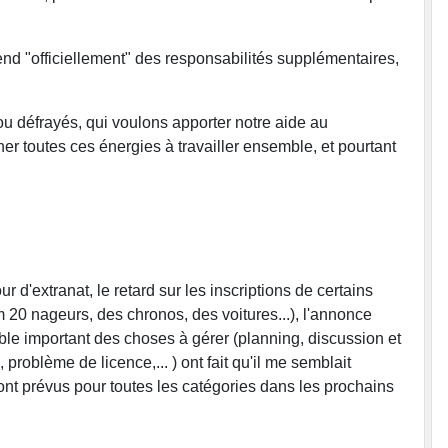
rend "officiellement" des responsabilités supplémentaires,
 défrayés, qui voulons apporter notre aide au
r toutes ces énergies à travailler ensemble, et pourtant
 d'extranat, le retard sur les inscriptions de certains
20 nageurs, des chronos, des voitures...), l'annonce
mble important des choses à gérer (planning, discussion et
roblème de licence,... ) ont fait qu'il me semblait
sont prévus pour toutes les catégories dans les prochains