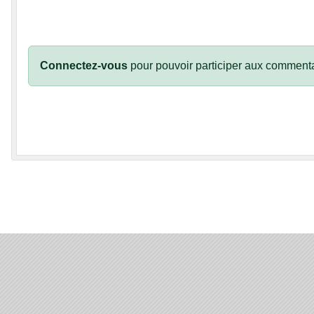
Connectez-vous
pour pouvoir participer aux commenta