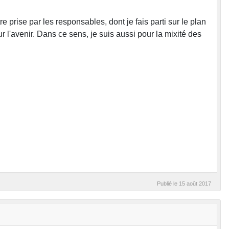
prise par les responsables, dont je fais parti sur le plan
 l'avenir. Dans ce sens, je suis aussi pour la mixité des
Publié le
15 août 2017