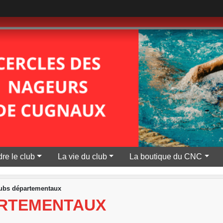
re le club
La vie du club
La boutique du CNC
lubs départementaux
ARTEMENTAUX