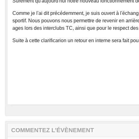
Sûrement qu'aujourd'hui notre nouveau fonctionnement 
Comme je l'ai dit précédemment, je suis ouvert à l'échange
sportif. Nous pouvons nous permettre de revenir en arrière
ages lors des interclubs TC, ainsi que pour le respect d
Suite à cette clarificarion un retour en interne sera fait po
COMMENTEZ L’ÉVÈNEMENT