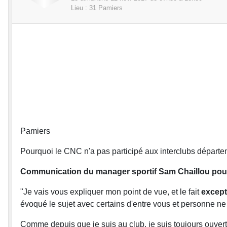
Lieu :
31
Pamiers
Pamiers
Pourquoi le CNC n'a pas participé aux interclubs départ
Communication du manager sportif Sam Chaillou pour 
"Je vais vous expliquer mon point de vue, et le fait
except
évoqué le sujet avec certains d'entre vous et personne n
Comme depuis que je suis au club, je suis toujours ouvert 