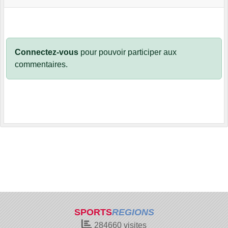
Connectez-vous
pour pouvoir participer aux
commentaires.
SPORTS
REGIONS
284660
visites