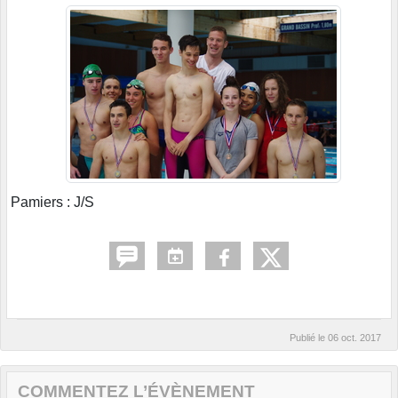
Pamiers : J/S
Publié le
06 oct. 2017
COMMENTEZ L’ÉVÈNEMENT