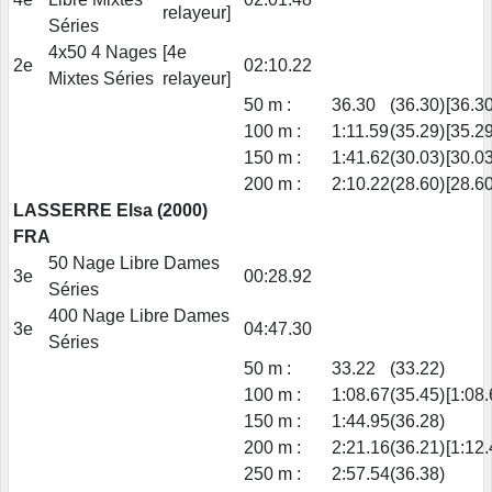
relayeur]
Séries
4x50 4 Nages
[4e
2e
02:10.22
Mixtes Séries
relayeur]
50 m :
36.30
(36.30)
[36.30
100 m :
1:11.59
(35.29)
[35.29
150 m :
1:41.62
(30.03)
[30.03
200 m :
2:10.22
(28.60)
[28.60
LASSERRE Elsa (2000)
FRA
50 Nage Libre Dames
3e
00:28.92
Séries
400 Nage Libre Dames
3e
04:47.30
Séries
50 m :
33.22
(33.22)
100 m :
1:08.67
(35.45)
[1:08.
150 m :
1:44.95
(36.28)
200 m :
2:21.16
(36.21)
[1:12.
250 m :
2:57.54
(36.38)