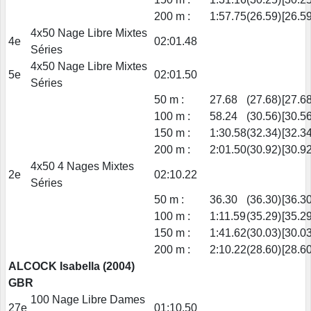
200 m :
1:57.75
(26.59)
[26.59
4x50 Nage Libre Mixtes
4e
02:01.48
Séries
4x50 Nage Libre Mixtes
5e
02:01.50
Séries
50 m :
27.68
(27.68)
[27.68
100 m :
58.24
(30.56)
[30.56
150 m :
1:30.58
(32.34)
[32.34
200 m :
2:01.50
(30.92)
[30.92
4x50 4 Nages Mixtes
2e
02:10.22
Séries
50 m :
36.30
(36.30)
[36.30
100 m :
1:11.59
(35.29)
[35.29
150 m :
1:41.62
(30.03)
[30.03
200 m :
2:10.22
(28.60)
[28.60
ALCOCK Isabella (2004)
GBR
100 Nage Libre Dames
27e
01:10.50