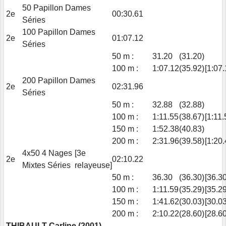
50 Papillon Dames
2e
00:30.61
Séries
100 Papillon Dames
2e
01:07.12
Séries
50 m :
31.20
(31.20)
100 m :
1:07.12
(35.92)
[1:07.
200 Papillon Dames
2e
02:31.96
Séries
50 m :
32.88
(32.88)
100 m :
1:11.55
(38.67)
[1:11.
150 m :
1:52.38
(40.83)
200 m :
2:31.96
(39.58)
[1:20.
4x50 4 Nages
[3e
2e
02:10.22
Mixtes Séries
relayeuse]
50 m :
36.30
(36.30)
[36.30
100 m :
1:11.59
(35.29)
[35.29
150 m :
1:41.62
(30.03)
[30.03
200 m :
2:10.22
(28.60)
[28.60
THIBAULT Carline (2001)