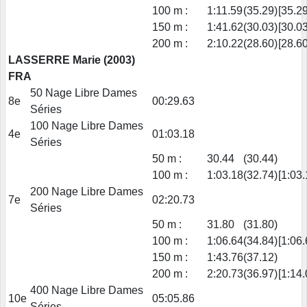
100 m :
1:11.59
(35.29)
[35.29
150 m :
1:41.62
(30.03)
[30.03
200 m :
2:10.22
(28.60)
[28.60
LASSERRE Marie (2003)
FRA
50 Nage Libre Dames
8e
00:29.63
Séries
100 Nage Libre Dames
4e
01:03.18
Séries
50 m :
30.44
(30.44)
100 m :
1:03.18
(32.74)
[1:03.
200 Nage Libre Dames
7e
02:20.73
Séries
50 m :
31.80
(31.80)
100 m :
1:06.64
(34.84)
[1:06.
150 m :
1:43.76
(37.12)
200 m :
2:20.73
(36.97)
[1:14.
400 Nage Libre Dames
10e
05:05.86
Séries