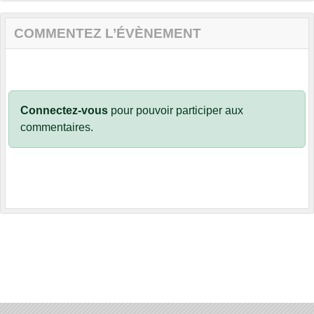
COMMENTEZ L’ÉVÈNEMENT
Connectez-vous
pour pouvoir participer aux
commentaires.