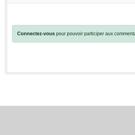
Connectez-vous
pour pouvoir participer aux commenta