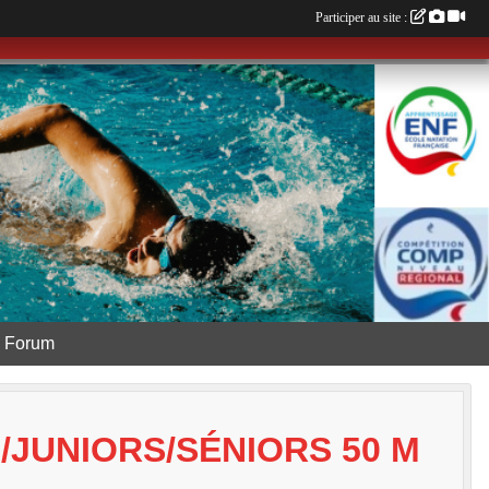
Participer au site :
Forum
/JUNIORS/SÉNIORS 50 M