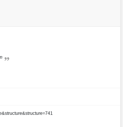
 m
re&structure&structure=741