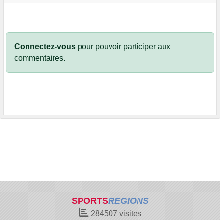
Connectez-vous
pour pouvoir participer aux
commentaires.
SPORTS
REGIONS
284507
visites