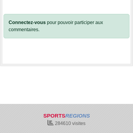
Connectez-vous
pour pouvoir participer aux
commentaires.
SPORTS
REGIONS
284610
visites