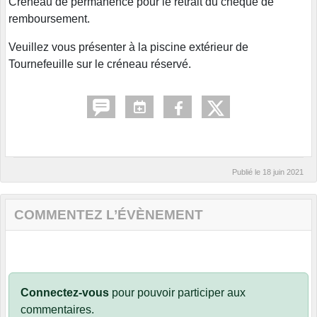
Créneau de permanence pour le retrait du chèque de
remboursement.
Veuillez vous présenter à la piscine extérieur de
Tournefeuille sur le créneau réservé.
Publié le
18 juin 2021
COMMENTEZ L’ÉVÈNEMENT
Connectez-vous
pour pouvoir participer aux
commentaires.