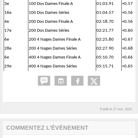
3e
100 Dos Dames Finale A
01:03.91
+0.57
16e
100 Dos Dames Séries
01:04.57
+0.56
4e
200 Dos Dames Finale A
02:18.70
+0.56
17e
200 Dos Dames Séries
02:21.77
+0.60
6e
200 4 Nages Dames Finale A
02:25.80
+0.67
28e
200 4 Nages Dames Séries
02:27.90
+0.68
6e
400 4 Nages Dames Finale A
05:10.70
+0.66
29e
400 4 Nages Dames Séries
05:15.71
+0.65
Publié le
27 nov. 2022
COMMENTEZ L’ÉVÈNEMENT