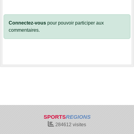
Connectez-vous
pour pouvoir participer aux
commentaires.
SPORTS
REGIONS
284612
visites