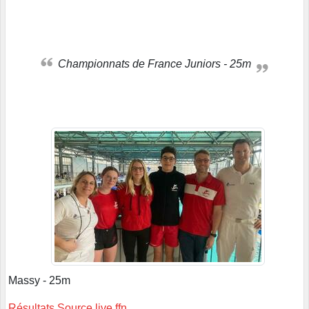
Championnats de France Juniors - 25m
Massy - 25m
Résultats Source live ffn