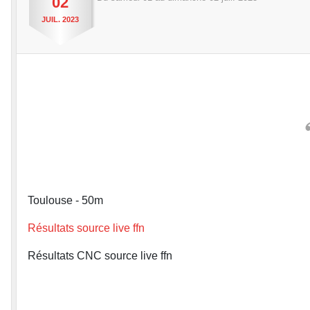
02
JUIL.
2023
Toulouse - 50m
Résultats source live ffn
Résultats CNC source live ffn