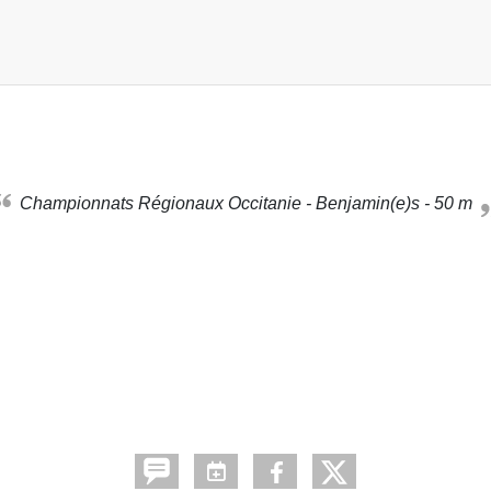
Championnats Régionaux Occitanie - Benjamin(e)s - 50 m