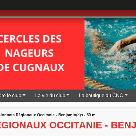
re le club
La vie du club
La boutique du CNC
onnats Régionaux Occitanie - Benjamin(e)s - 50 m
IONAUX OCCITANIE - BENJA