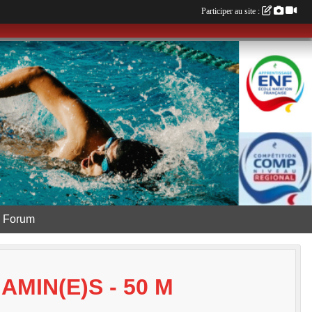
Participer au site :
Forum
MIN(E)S - 50 M