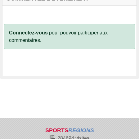
Connectez-vous
pour pouvoir participer aux
commentaires.
SPORTS
REGIONS
284694
visites