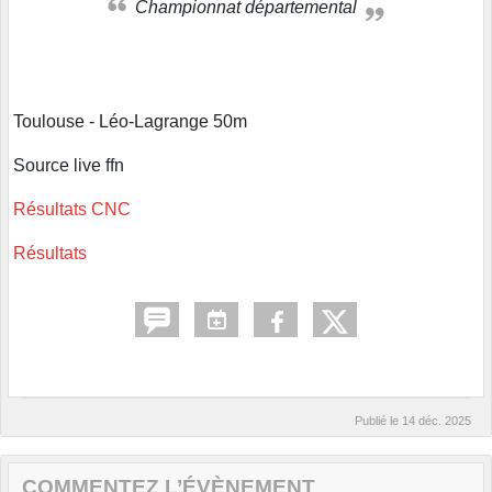
Championnat départemental
Toulouse - Léo-Lagrange 50m
Source live ffn
Résultats CNC
Résultats
Publié le
14 déc. 2025
COMMENTEZ L’ÉVÈNEMENT