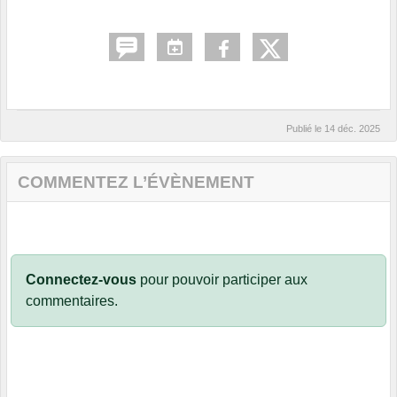
Publié le
14 déc. 2025
COMMENTEZ L’ÉVÈNEMENT
Connectez-vous
pour pouvoir participer aux
commentaires.