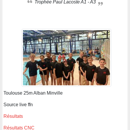
Trophée Paul Lacoste A1 - A3
Toulouse 25m Alban Minville
Source live ffn
Résultats
Résultats CNC