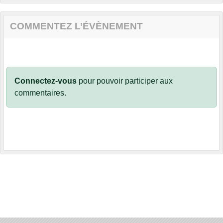
COMMENTEZ L’ÉVÈNEMENT
Connectez-vous
pour pouvoir participer aux
commentaires.