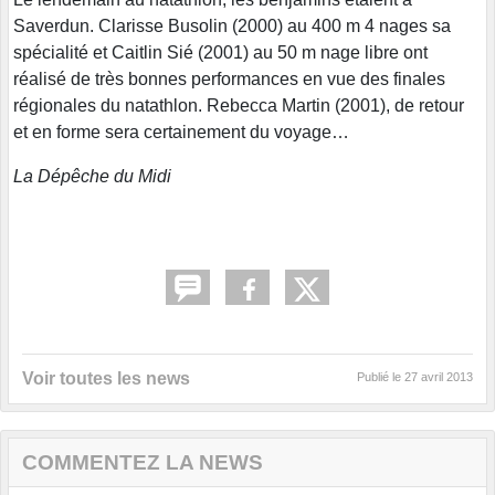
Saverdun. Clarisse Busolin (2000) au 400 m 4 nages sa
spécialité et Caitlin Sié (2001) au 50 m nage libre ont
réalisé de très bonnes performances en vue des finales
régionales du natathlon. Rebecca Martin (2001), de retour
et en forme sera certainement du voyage…
La Dépêche
du Midi
Voir toutes les news
Publié le
27 avril 2013
COMMENTEZ LA NEWS