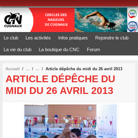
Panneau de gestion des cookies
Le club
Les activités
Infos pratiques
Rejoindre le club
La vie du club
La boutique du CNC
Forum
Accueil
Article dépêche du midi du 26 avril 2013
ARTICLE DÉPÊCHE DU
MIDI DU 26 AVRIL 2013