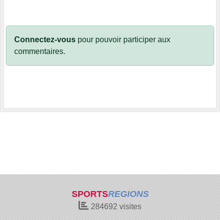
Connectez-vous
pour pouvoir participer aux
commentaires.
SPORTS
REGIONS
284692
visites