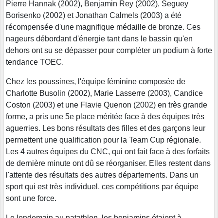
Pierre Hannak (2002), Benjamin Rey (2002), Seguey
Borisenko (2002) et Jonathan Calmels (2003) a été
récompensée d'une magnifique médaille de bronze. Ces
nageurs débordant d'énergie tant dans le bassin qu'en
dehors ont su se dépasser pour compléter un podium à forte
tendance TOEC.
Chez les poussines, l'équipe féminine composée de
Charlotte Busolin (2002), Marie Lasserre (2003), Candice
Coston (2003) et une Flavie Quenon (2002) en très grande
forme, a pris une 5e place méritée face à des équipes très
aguerries. Les bons résultats des filles et des garçons leur
permettent une qualification pour la Team Cup régionale.
Les 4 autres équipes du CNC, qui ont fait face à des forfaits
de dernière minute ont dû se réorganiser. Elles restent dans
l'attente des résultats des autres départements. Dans un
sport qui est très individuel, ces compétitions par équipe
sont une force.
Le lendemain au natathlon, les benjamins étaient à