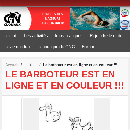
Panneau de gestion des cookies
Le club
Les activités
Infos pratiques
Rejoindre le club
La vie du club
La boutique du CNC
Forum
Accueil
Le barboteur est en ligne et en couleur !!!
LE BARBOTEUR EST EN
LIGNE ET EN COULEUR !!!