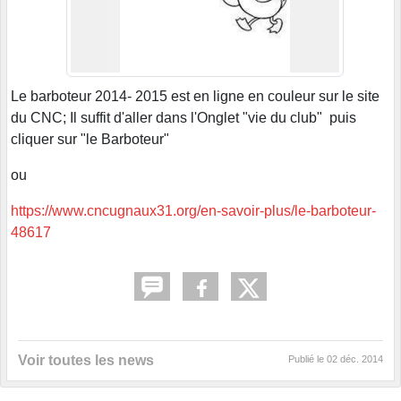
Le barboteur 2014- 2015 est en ligne en couleur sur le site
du CNC; Il suffit d'aller dans l'Onglet "vie du club" puis
cliquer sur "le Barboteur"
ou
https://www.cncugnaux31.org/en-savoir-plus/le-barboteur-
48617
Voir toutes les news
Publié le
02 déc. 2014