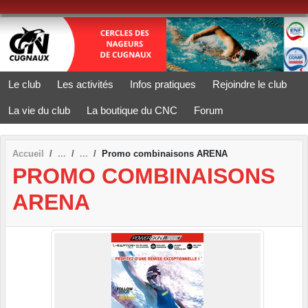
Panneau de gestion des cookies
Le club
Les activités
Infos pratiques
Rejoindre le club
La vie du club
La boutique du CNC
Forum
Accueil
Promo combinaisons ARENA
PROMO COMBINAISONS
ARENA