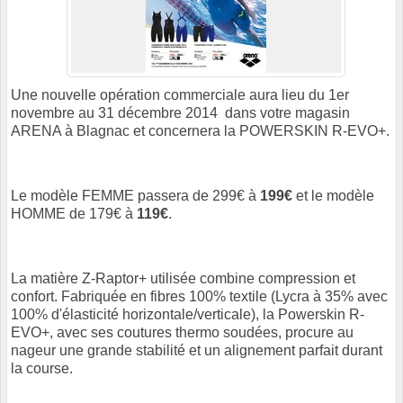
Une nouvelle opération commerciale aura lieu du 1er
novembre au 31 décembre 2014 dans votre magasin
ARENA à Blagnac et concernera la POWERSKIN R-EVO+.
Le modèle FEMME passera de 299€ à
199€
et le modèle
HOMME de 179€ à
119€
.
La matière Z-Raptor+ utilisée combine compression et
confort. Fabriquée en fibres 100% textile (Lycra à 35% avec
100% d'élasticité horizontale/verticale), la Powerskin R-
EVO+, avec ses coutures thermo soudées, procure au
nageur une grande stabilité et un alignement parfait durant
la course.