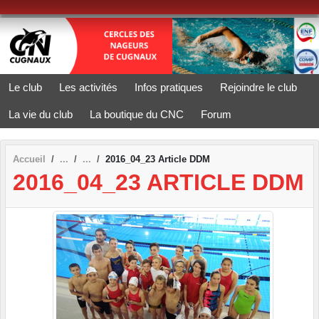
Panneau de gestion des cookies
Le club
Les activités
Infos pratiques
Rejoindre le club
La vie du club
La boutique du CNC
Forum
Accueil
2016_04_23 Article DDM
2016_04_23 ARTICLE DDM