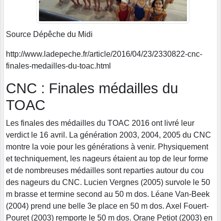
Source Dépêche du Midi
http://www.ladepeche.fr/article/2016/04/23/2330822-cnc-
finales-medailles-du-toac.html
CNC : Finales médailles du
TOAC
Les finales des médailles du TOAC 2016 ont livré leur
verdict le 16 avril. La génération 2003, 2004, 2005 du CNC
montre la voie pour les générations à venir. Physiquement
et techniquement, les nageurs étaient au top de leur forme
et de nombreuses médailles sont reparties autour du cou
des nageurs du CNC. Lucien Vergnes (2005) survole le 50
m brasse et termine second au 50 m dos. Léane Van-Beek
(2004) prend une belle 3e place en 50 m dos. Axel Fouert-
Pouret (2003) remporte le 50 m dos. Orane Petiot (2003) en