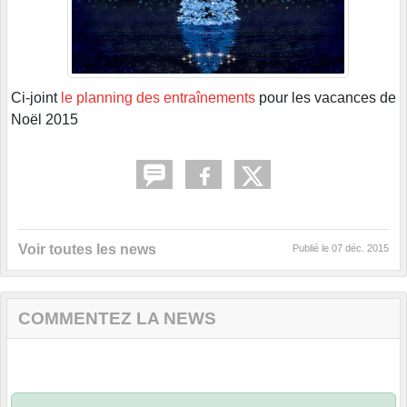
Ci-joint
le planning des entraînements
pour les vacances de
Noël 2015
Voir toutes les news
Publié le
07 déc. 2015
COMMENTEZ LA NEWS