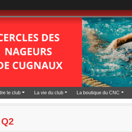
re le club
La vie du club
La boutique du CNC
 Q2