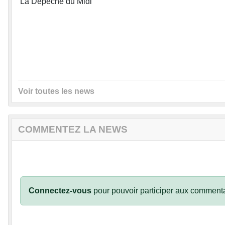
La Dépêche du Midi
Voir toutes les news
COMMENTEZ LA NEWS
Connectez-vous
pour pouvoir participer aux commenta