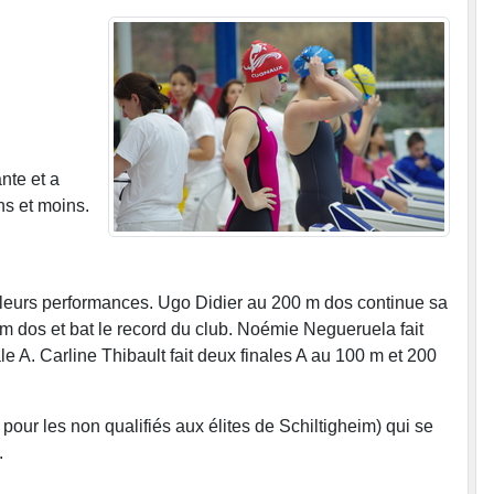
nte et a
ns et moins.
leurs performances. Ugo Didier au 200 m dos continue sa
 dos et bat le record du club. Noémie Negueruela fait
e A. Carline Thibault fait deux finales A au 100 m et 200
our les non qualifiés aux élites de Schiltigheim) qui se
.