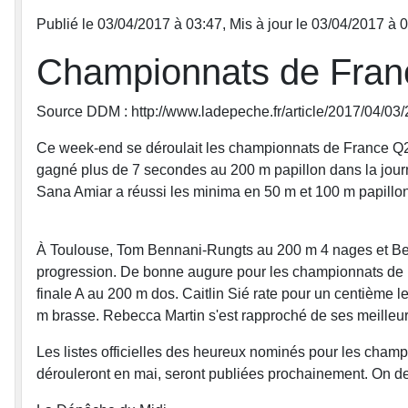
Publié le 03/04/2017 à 03:47
,
Mis à jour le 03/04/2017 à 
Championnats de Franc
Source DDM : http://www.ladepeche.fr/article/2017/04/03
Ce week-end se déroulait les championnats de France Q2.
gagné plus de 7 secondes au 200 m papillon dans la journé
Sana Amiar a réussi les minima en 50 m et 100 m papillon
À Toulouse, Tom Bennani-Rungts au 200 m 4 nages et Ben
progression. De bonne augure pour les championnats de F
finale A au 200 m dos. Caitlin Sié rate pour un centième l
m brasse. Rebecca Martin s'est rapproché de ses meilleurs
Les listes officielles des heureux nominés pour les champ
dérouleront en mai, seront publiées prochainement. On de