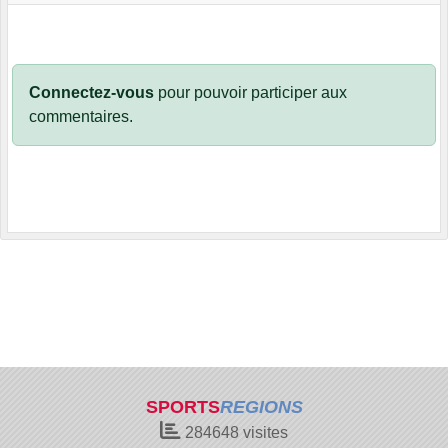
Connectez-vous
pour pouvoir participer aux
commentaires.
SPORTS
REGIONS
284648
visites