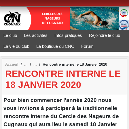
Panneau de gestion des cookies
Le club
Les activités
Infos pratiques
Rejoindre le club
La vie du club
La boutique du CNC
Forum
Accueil
Rencontre interne le 18 Janvier 2020
RENCONTRE INTERNE LE
18 JANVIER 2020
Pour bien commencer l'année 2020 nous
vous invitons à participer à la traditionnelle
rencontre interne du Cercle des Nageurs de
Cugnaux qui aura lieu le samedi 18 Janvier