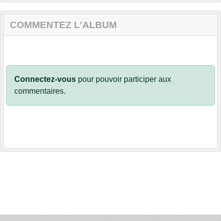
COMMENTEZ L'ALBUM
Connectez-vous
pour pouvoir participer aux
commentaires.