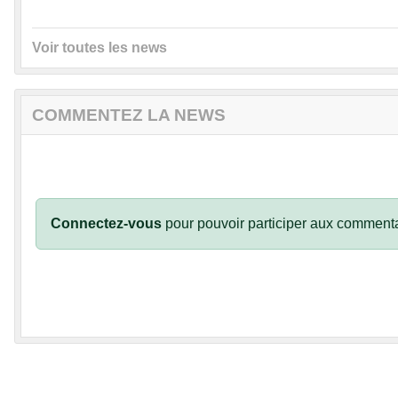
Voir toutes les news
COMMENTEZ LA NEWS
Connectez-vous
pour pouvoir participer aux commenta