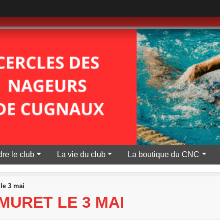
re le club
La vie du club
La boutique du CNC
le 3 mai
MURET LE 3 MAI