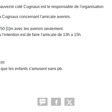
l Sauvezie coté Cugnaux est le responsable de l'organisation
 a Cugnaux concernant l'amicale avenirs.
0 [1]m avec les avenirs seulement.
l'intention est de faire l'amicale de 13h a 15h
!!!
r que les enfants s'amusent sans pb.