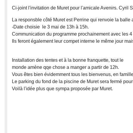
Ci-joint l'invitation de Muret pour l'amicale Avenirs. Cyri
La responsble côté Muret est Perrine qui renvoie la balle
-Date choisie le 3 mai de 13h à 15h.
Communication du programme prochainement avec les 4 5
Ils feront également leur compet interne le même jour mais 
Installation des tentes et à la bonne franquette, tout le
monde amène qqe chose a manger a partir de 12h.
Vous êtes bien évidemment tous les bienvenus, en famille!
Le parking du fond de la piscine de Muret sera fermé pou
Voilà l'idée plus que sympa proposée par Muret.