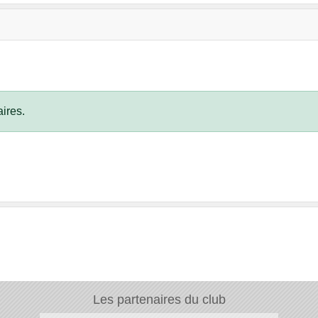
ires.
Les partenaires du club