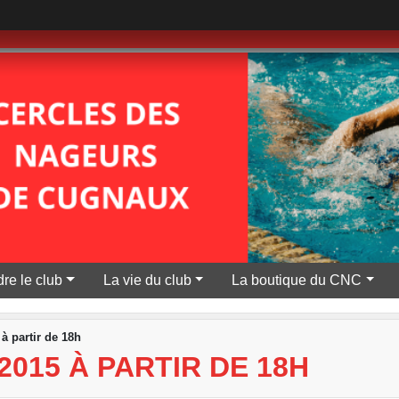
re le club
La vie du club
La boutique du CNC
 partir de 18h
2015 À PARTIR DE 18H