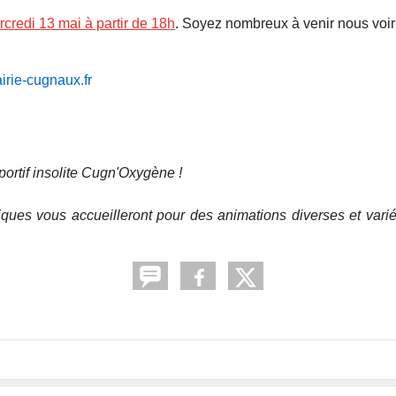
credi 13 mai à partir de 18h
. Soyez nombreux à venir nous voir :
rie-cugnaux.fr
ortif insolite Cugn'Oxygène !
ues vous accueilleront pour des animations diverses et variées